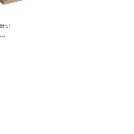
（無地）
税込