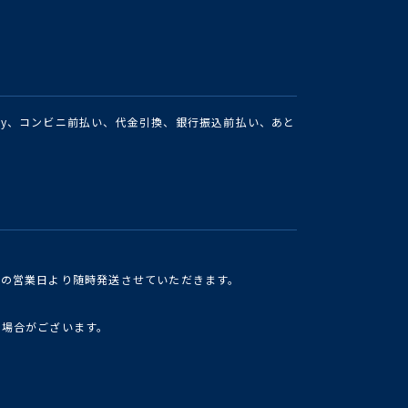
Pay、コンビニ前払い、代金引換、銀行振込前払い、あと
けの営業日より随時発送させていただきます。
い場合がございます。