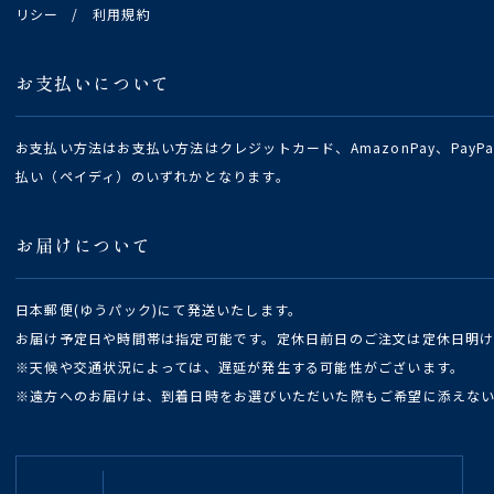
リシー
/
利用規約
お支払いについて
お支払い方法はお支払い方法はクレジットカード、AmazonPay、Pay
払い（ペイディ）のいずれかとなります。
お届けについて
日本郵便(ゆうパック)にて発送いたします。
お届け予定日や時間帯は指定可能です。定休日前日のご注文は定休日明
※天候や交通状況によっては、遅延が発生する可能性がございます。
※遠方へのお届けは、到着日時をお選びいただいた際もご希望に添えな