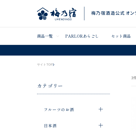
商品一覧
PARLORあらごし
セット商品
サイトTOP
3
件
カテゴリー
フルーツのお酒
日本酒