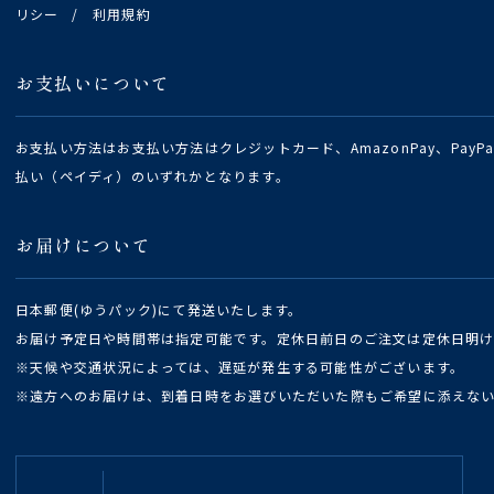
リシー
/
利用規約
お支払いについて
お支払い方法はお支払い方法はクレジットカード、AmazonPay、Pay
払い（ペイディ）のいずれかとなります。
お届けについて
日本郵便(ゆうパック)にて発送いたします。
お届け予定日や時間帯は指定可能です。定休日前日のご注文は定休日明
※天候や交通状況によっては、遅延が発生する可能性がございます。
※遠方へのお届けは、到着日時をお選びいただいた際もご希望に添えな