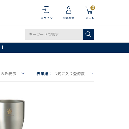
0
で！
りのみ表示
表示順：
お気に入り登録数