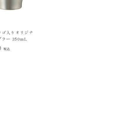
ロゴ入りオリジナ
ラー 350mL
00
税込