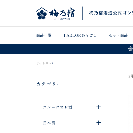
商品一覧
PARLORあらごし
セット商品
会
サイトTOP
3
件
カテゴリー
フルーツのお酒
日本酒