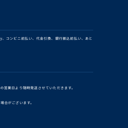
Pay、コンビニ前払い、代金引換、銀行振込前払い、あと
けの営業日より随時発送させていただきます。
い場合がございます。