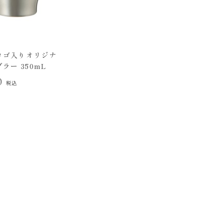
ロゴ入りオリジナ
ラー 350mL
00
税込