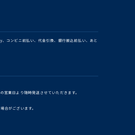
Pay、コンビニ前払い、代金引換、銀行振込前払い、あと
けの営業日より随時発送させていただきます。
い場合がございます。