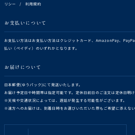
リシー
/
利用規約
お支払いについて
お支払い方法はお支払い方法はクレジットカード、AmazonPay、Pay
払い（ペイディ）のいずれかとなります。
お届けについて
日本郵便(ゆうパック)にて発送いたします。
お届け予定日や時間帯は指定可能です。定休日前日のご注文は定休日明
※天候や交通状況によっては、遅延が発生する可能性がございます。
※遠方へのお届けは、到着日時をお選びいただいた際もご希望に添えな