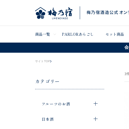
商品一覧
PARLORあらごし
セット商品
会
サイトTOP
3
件
カテゴリー
フルーツのお酒
日本酒