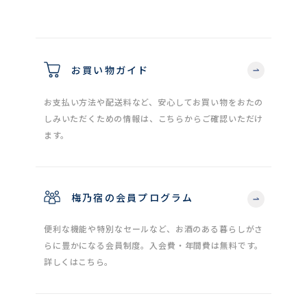
お買い物ガイド
お支払い方法や配送料など、安心してお買い物をおたの
しみいただくための情報は、こちらからご確認いただけ
ます。
梅乃宿の会員プログラム
便利な機能や特別なセールなど、お酒のある暮らしがさ
らに豊かになる会員制度。入会費・年間費は無料です。
詳しくはこちら。