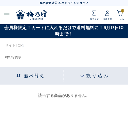
梅乃宿酒造公式 オンラインショップ
0
会員様限定！カートに入れるだけで送料無料に！8月17日10
時まで！
サイトTOP
0
件 /
を表示
並べ替え
絞り込み
該当する商品がありません。