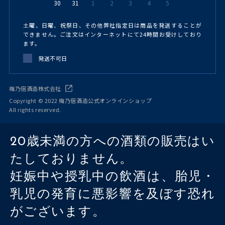
30
31
1
2
3
4
5
土曜、日曜、祝祭日、その他弊社指定日は商品を発送することが
できません。ご注文はインターネットにて24時間お受けしており
ます。
発送不可日
梅乃宿酒造株式会社
Copyright © 2022 梅乃宿酒造公式オンラインショップ
All rights reserved.
20歳未満の方への酒類の販売はい
たしておりません。
妊娠中や授乳中の飲酒は、胎児・
乳児の発育に悪影響を及ぼす恐れ
がございます。