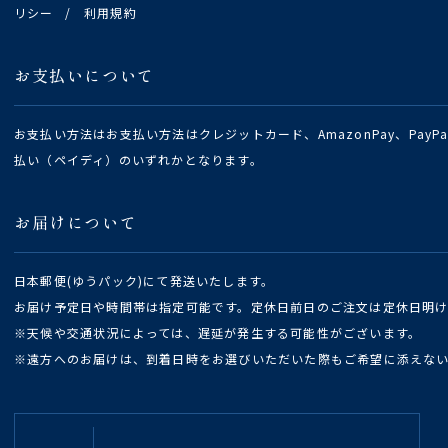
リシー
/
利用規約
お支払いについて
お支払い方法はお支払い方法はクレジットカード、AmazonPay、Pay
払い（ペイディ）のいずれかとなります。
お届けについて
日本郵便(ゆうパック)にて発送いたします。
お届け予定日や時間帯は指定可能です。定休日前日のご注文は定休日明
※天候や交通状況によっては、遅延が発生する可能性がございます。
※遠方へのお届けは、到着日時をお選びいただいた際もご希望に添えな