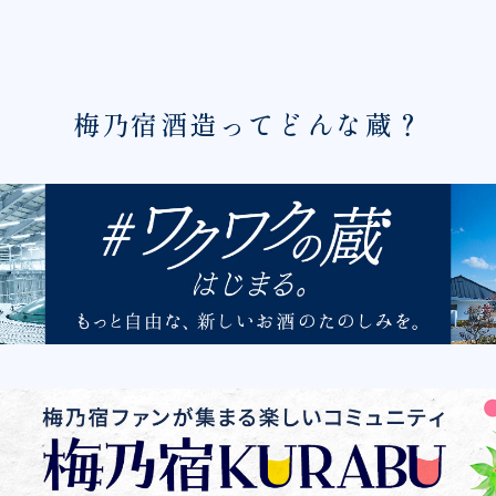
梅乃宿酒造ってどんな蔵？