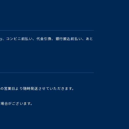
Pay、コンビニ前払い、代金引換、銀行振込前払い、あと
けの営業日より随時発送させていただきます。
い場合がございます。