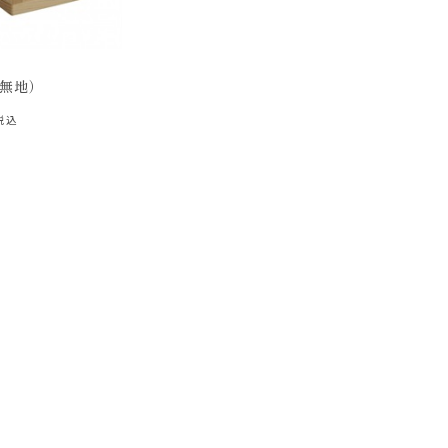
（無地）
税込