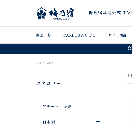
商品一覧
PARLORあらごし
セット商品
会
サイトTOP
3
件
カテゴリー
フルーツのお酒
日本酒