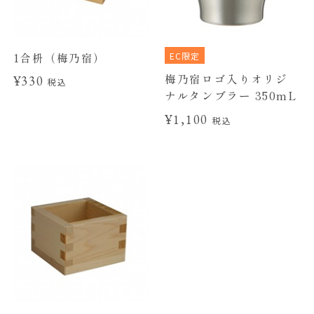
EC限定
1合枡（梅乃宿）
梅乃宿ロゴ入りオリジ
¥330
税込
ナルタンブラー 350mL
¥1,100
税込