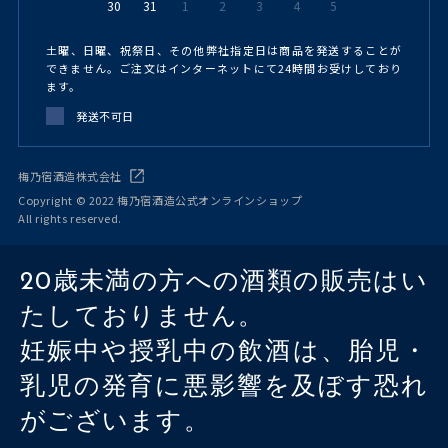
30
31
1
2
3
4
5
土曜、日曜、祝祭日、その他弊社指定日は商品を発送することが
できません。ご注文はインターネットにて24時間お受けしており
ます。
発送不可日
梅乃宿酒造株式会社
Copyright © 2022 梅乃宿酒造公式オンラインショップ
All rights reserved.
20歳未満の方への酒類の販売はい
たしておりません。
妊娠中や授乳中の飲酒は、胎児・
乳児の発育に悪影響を及ぼす恐れ
がございます。