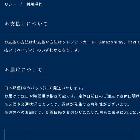
リシー
/
利用規約
お支払いについて
お支払い方法はお支払い方法はクレジットカード、AmazonPay、Pay
払い（ペイディ）のいずれかとなります。
お届けについて
日本郵便(ゆうパック)にて発送いたします。
お届け予定日や時間帯は指定可能です。定休日前日のご注文は定休日明
※天候や交通状況によっては、遅延が発生する可能性がございます。
※遠方へのお届けは、到着日時をお選びいただいた際もご希望に添えな