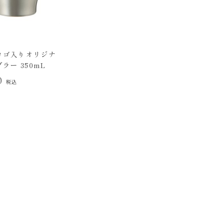
ロゴ入りオリジナ
ラー 350mL
00
税込