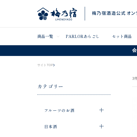
商品一覧
PARLORあらごし
セット商品
会
サイトTOP
3
件
カテゴリー
フルーツのお酒
日本酒