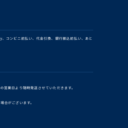
Pay、コンビニ前払い、代金引換、銀行振込前払い、あと
けの営業日より随時発送させていただきます。
い場合がございます。