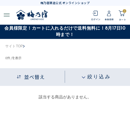
梅乃宿酒造公式 オンラインショップ
0
会員様限定！カートに入れるだけで送料無料に！8月17日10
時まで！
サイトTOP
0
件 /
を表示
並べ替え
絞り込み
該当する商品がありません。