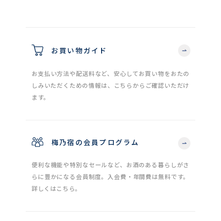
お買い物ガイド
お支払い方法や配送料など、安心してお買い物をおたの
しみいただくための情報は、こちらからご確認いただけ
ます。
梅乃宿の会員プログラム
便利な機能や特別なセールなど、お酒のある暮らしがさ
らに豊かになる会員制度。入会費・年間費は無料です。
詳しくはこちら。