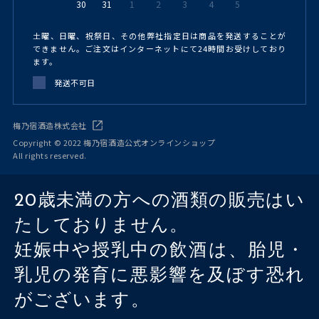
30
31
1
2
3
4
5
土曜、日曜、祝祭日、その他弊社指定日は商品を発送することが
できません。ご注文はインターネットにて24時間お受けしており
ます。
発送不可日
梅乃宿酒造株式会社
Copyright © 2022 梅乃宿酒造公式オンラインショップ
All rights reserved.
20歳未満の方への酒類の販売はい
たしておりません。
妊娠中や授乳中の飲酒は、胎児・
乳児の発育に悪影響を及ぼす恐れ
がございます。