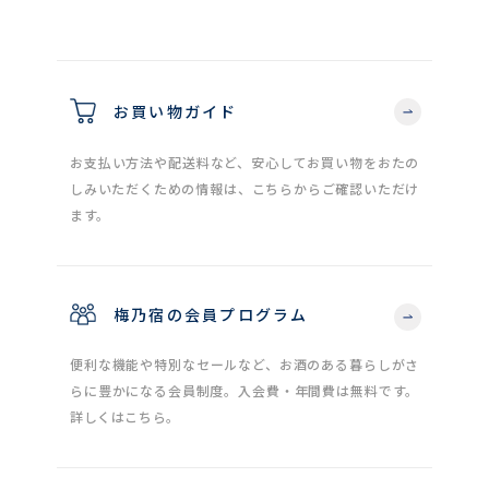
お買い物ガイド
お支払い方法や配送料など、安心してお買い物をおたの
しみいただくための情報は、こちらからご確認いただけ
ます。
梅乃宿の会員プログラム
便利な機能や特別なセールなど、お酒のある暮らしがさ
らに豊かになる会員制度。入会費・年間費は無料です。
詳しくはこちら。