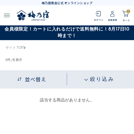
梅乃宿酒造公式 オンラインショップ
0
会員様限定！カートに入れるだけで送料無料に！8月17日10
時まで！
サイトTOP
0
件 /
を表示
並べ替え
絞り込み
該当する商品がありません。