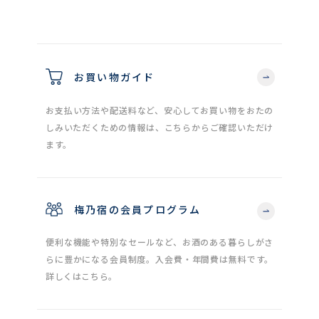
お買い物ガイド
お支払い方法や配送料など、安心してお買い物をおたの
しみいただくための情報は、こちらからご確認いただけ
ます。
梅乃宿の会員プログラム
便利な機能や特別なセールなど、お酒のある暮らしがさ
らに豊かになる会員制度。入会費・年間費は無料です。
詳しくはこちら。