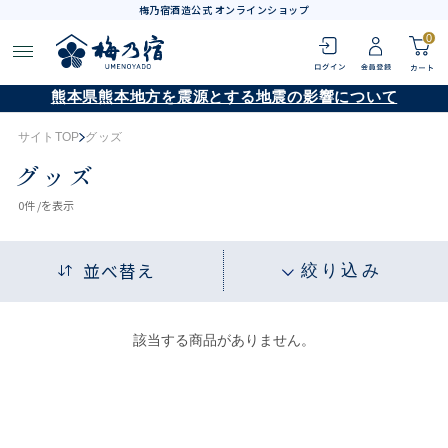
梅乃宿酒造公式 オンラインショップ
0
熊本県熊本地方を震源とする地震の影響について
サイトTOP
グッズ
グッズ
0
件 /
を表示
並べ替え
絞り込み
該当する商品がありません。