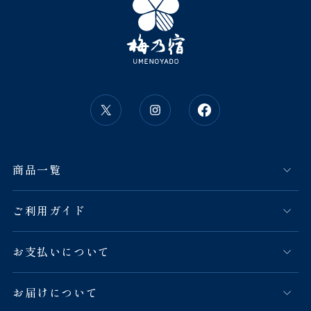
商品一覧
ご利用ガイド
お支払いについて
お届けについて