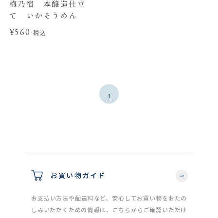
梅乃宿 本醸造仕立
て いかそうめん
¥560
税込
1
お買い物ガイド
お支払い方法や配送料など、安心してお買い物をおたの
しみいただくための情報は、こちらからご確認いただけ