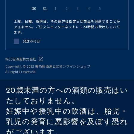
30
31
1
2
3
4
5
土曜、日曜、祝祭日、その他弊社指定日は商品を発送することが
できません。ご注文はインターネットにて24時間お受けしており
ます。
発送不可日
梅乃宿酒造株式会社
Copyright © 2022 梅乃宿酒造公式オンラインショップ
All rights reserved.
20歳未満の方への酒類の販売はい
たしておりません。
妊娠中や授乳中の飲酒は、胎児・
乳児の発育に悪影響を及ぼす恐れ
がございます。