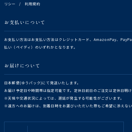
リシー
/
利用規約
お支払いについて
お支払い方法はお支払い方法はクレジットカード、AmazonPay、Pay
払い（ペイディ）のいずれかとなります。
お届けについて
日本郵便(ゆうパック)にて発送いたします。
お届け予定日や時間帯は指定可能です。定休日前日のご注文は定休日明
※天候や交通状況によっては、遅延が発生する可能性がございます。
※遠方へのお届けは、到着日時をお選びいただいた際もご希望に添えな