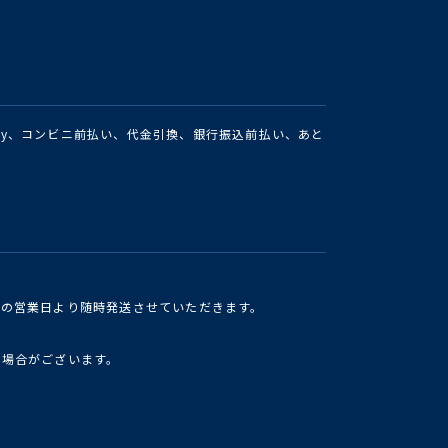
Pay、コンビニ前払い、代金引換、銀行振込前払い、あと
けの営業日より随時発送させていただきます。
い場合がございます。