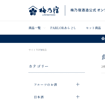
商品一覧
PARLORあらごし
セット商品
会
サイトTOP
食品
カテゴリー
2
件
フルーツのお酒
日本酒