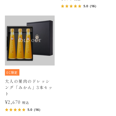
5.0
（16）
SOLD OUT
EC限定
大人の果肉のドレッシ
ング「みかん」3本セッ
ト
¥2,670
税込
5.0
（16）