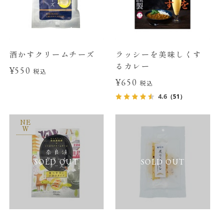
酒かすクリームチーズ
ラッシーを美味しくす
るカレー
¥550
税込
¥650
税込
4.6
（51）
NE
W
SOLD OUT
SOLD OUT