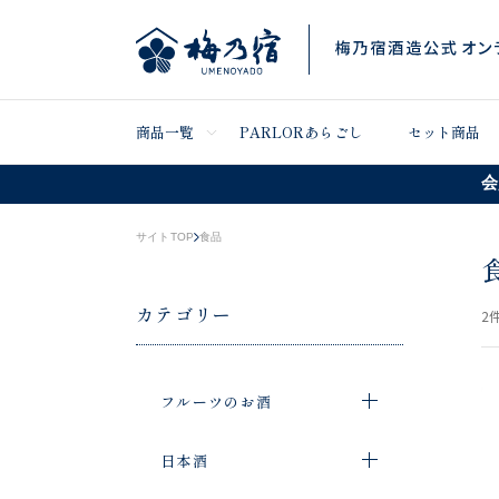
商品一覧
PARLORあらごし
セット商品
会
サイトTOP
食品
カテゴリー
2
件
フルーツのお酒
日本酒