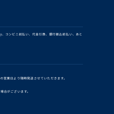
Pay、コンビニ前払い、代金引換、銀行振込前払い、あと
けの営業日より随時発送させていただきます。
い場合がございます。