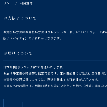
リシー
/
利用規約
お支払いについて
お支払い方法はお支払い方法はクレジットカード、AmazonPay、Pay
払い（ペイディ）のいずれかとなります。
お届けについて
日本郵便(ゆうパック)にて発送いたします。
お届け予定日や時間帯は指定可能です。定休日前日のご注文は定休日明
※天候や交通状況によっては、遅延が発生する可能性がございます。
※遠方へのお届けは、到着日時をお選びいただいた際もご希望に添えな