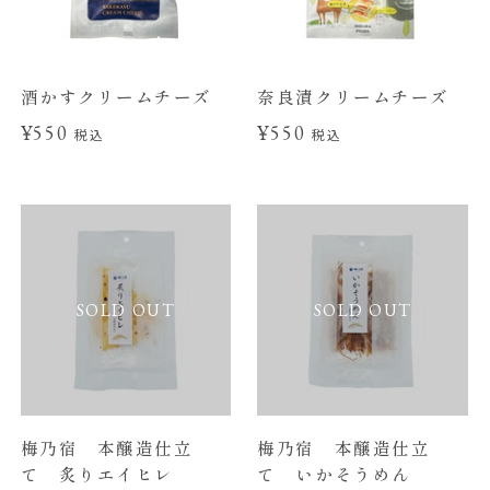
酒かすクリームチーズ
奈良漬クリームチーズ
¥550
¥550
税込
税込
SOLD OUT
SOLD OUT
梅乃宿 本醸造仕立
梅乃宿 本醸造仕立
て 炙りエイヒレ
て いかそうめん