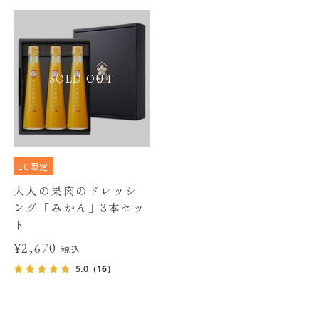
SOLD OUT
EC限定
大人の果肉のドレッシ
ング「みかん」3本セッ
ト
¥2,670
税込
5.0
（16）