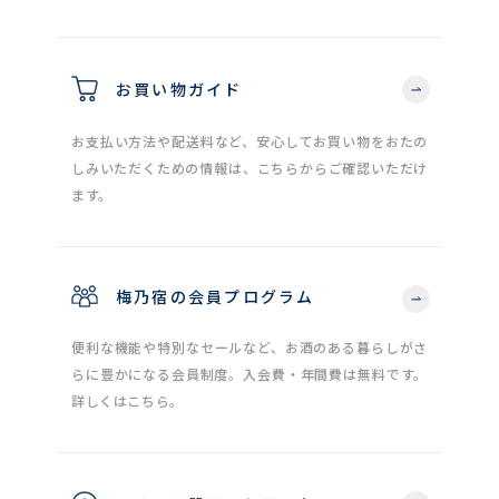
お買い物ガイド
お支払い方法や配送料など、安心してお買い物をおたの
しみいただくための情報は、こちらからご確認いただけ
ます。
梅乃宿の会員プログラム
便利な機能や特別なセールなど、お酒のある暮らしがさ
らに豊かになる会員制度。入会費・年間費は無料です。
詳しくはこちら。