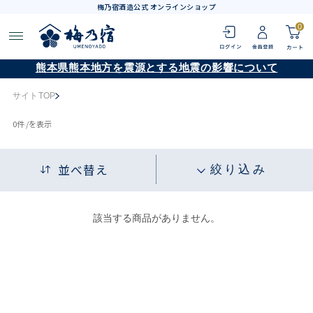
梅乃宿酒造公式 オンラインショップ
0
熊本県熊本地方を震源とする地震の影響について
サイトTOP
0
件 /
を表示
並べ替え
絞り込み
該当する商品がありません。