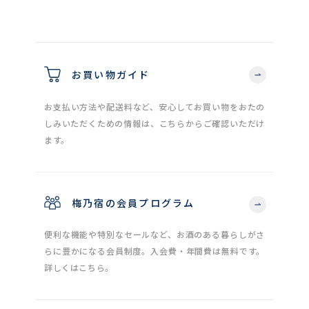
お買い物ガイド
お支払い方法や配送料など、安心してお買い物をおたの
しみいただくための情報は、こちらからご確認いただけ
ます。
梅乃宿の会員プログラム
便利な機能や特別なセールなど、お酒のある暮らしがさ
らに豊かになる会員制度。入会費・年間費は無料です。
詳しくはこちら。