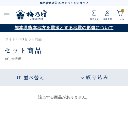
梅乃宿酒造公式 オンラインショップ
0
熊本県熊本地方を震源とする地震の影響について
サイトTOP
セット商品
セット商品
0
件 /
を表示
並べ替え
絞り込み
該当する商品がありません。