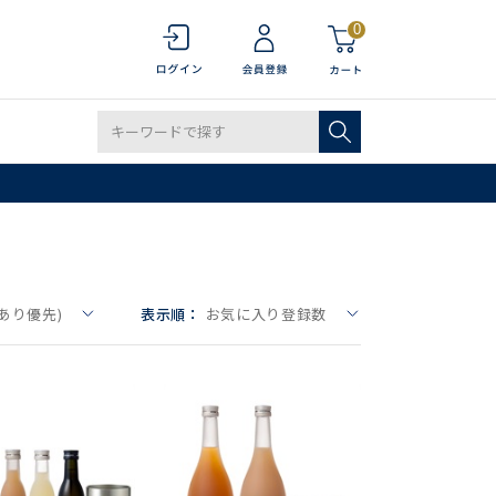
0
あり優先)
表示順：
お気に入り登録数