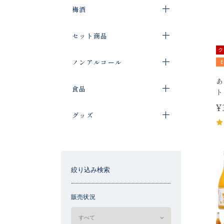
梅酒
セット商品
ク
ノンアルコール
あ
食品
ト
¥
グッズ
絞り込み検索
販売状況