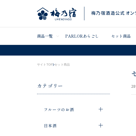
商品一覧
PARLORあらごし
セット商品
サイトTOP
セット商品
カテゴリー
28
フルーツのお酒
日本酒