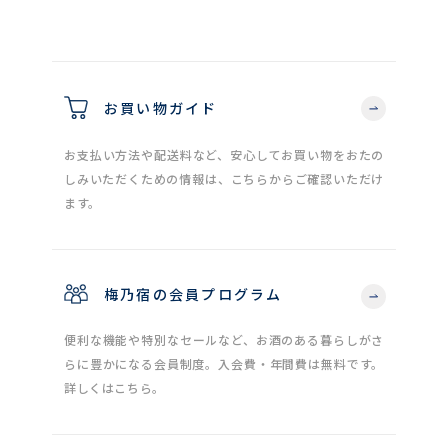
お買い物ガイド
お支払い方法や配送料など、安心してお買い物をおたの
しみいただくための情報は、こちらからご確認いただけ
ます。
梅乃宿の会員プログラム
便利な機能や特別なセールなど、お酒のある暮らしがさ
らに豊かになる会員制度。入会費・年間費は無料です。
詳しくはこちら。