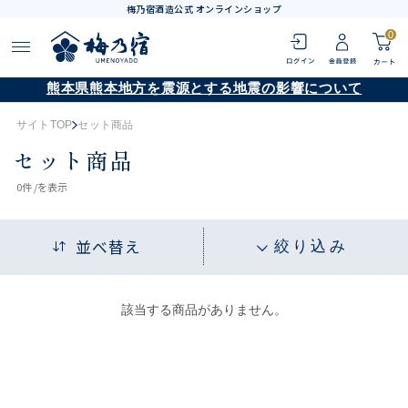
梅乃宿酒造公式 オンラインショップ
0
熊本県熊本地方を震源とする地震の影響について
サイトTOP
セット商品
セット商品
0
件 /
を表示
並べ替え
絞り込み
該当する商品がありません。