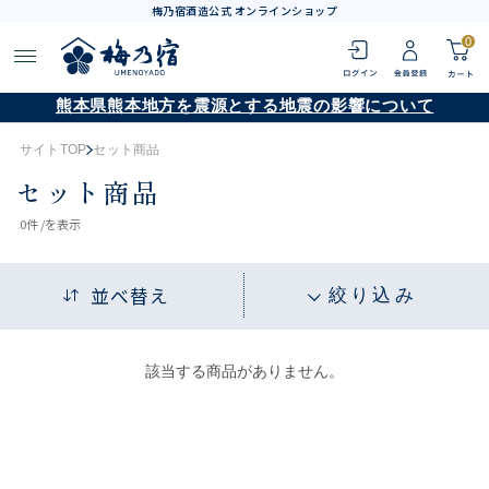
梅乃宿酒造公式 オンラインショップ
0
熊本県熊本地方を震源とする地震の影響について
サイトTOP
セット商品
セット商品
0
件 /
を表示
並べ替え
絞り込み
該当する商品がありません。