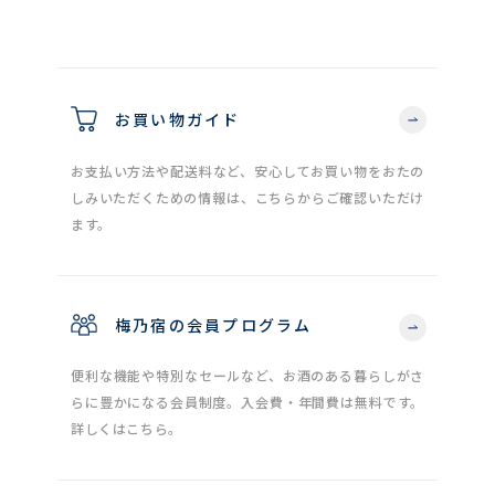
お買い物ガイド
お支払い方法や配送料など、安心してお買い物をおたの
しみいただくための情報は、こちらからご確認いただけ
ます。
梅乃宿の会員プログラム
便利な機能や特別なセールなど、お酒のある暮らしがさ
らに豊かになる会員制度。入会費・年間費は無料です。
詳しくはこちら。