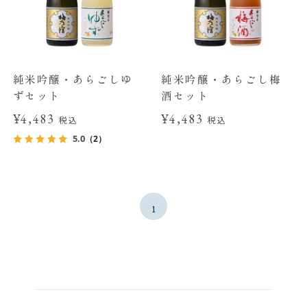
純米吟醸・あらごしゆ
純米吟醸・あらごし梅
ずセット
酒セット
¥4,483
¥4,483
税込
税込
5.0
（2）
1