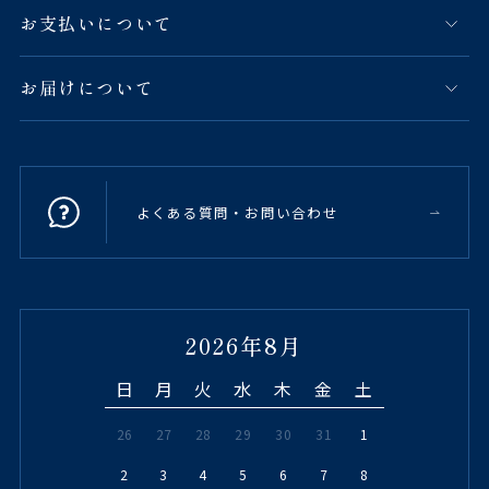
お支払いについて
お届けについて
よくある質問・お問い合わせ
2026年8月
日
月
火
水
木
金
土
26
27
28
29
30
31
1
2
3
4
5
6
7
8