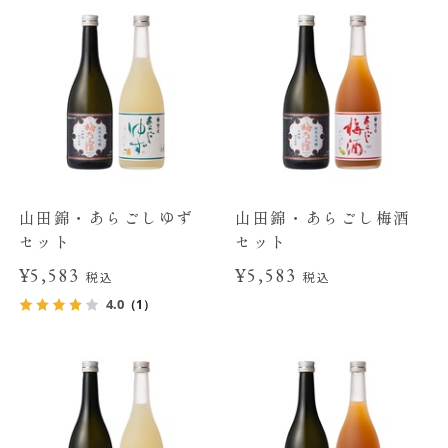
山田錦・あらごしゆず
山田錦・あらごし梅酒
セット
セット
¥5,583
¥5,583
税込
税込
4.0
（1）