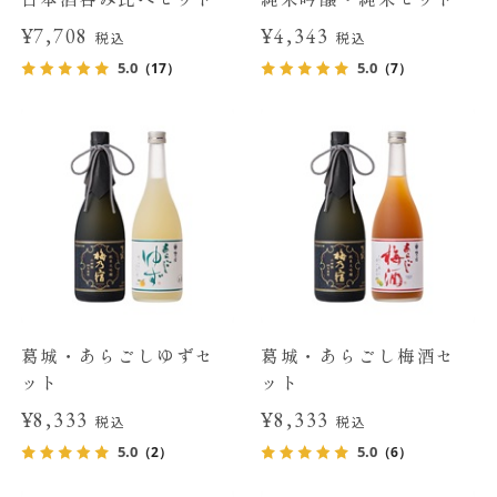
¥7,708
¥4,343
税込
税込
5.0
5.0
（17）
（7）
葛城・あらごしゆずセ
葛城・あらごし梅酒セ
ット
ット
¥8,333
¥8,333
税込
税込
5.0
5.0
（2）
（6）