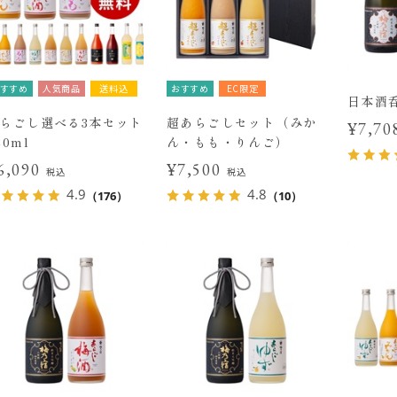
すすめ
人気商品
送料込
おすすめ
EC限定
日本酒
らごし選べる3本セット
超あらごしセット（みか
¥7,7
20ml
ん・もも・りんご）
6,090
¥7,500
税込
税込
4.9
4.8
（176）
（10）