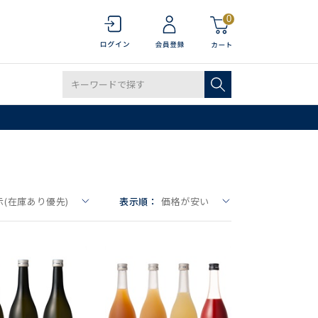
0
(在庫あり優先)
表示順：
価格が安い