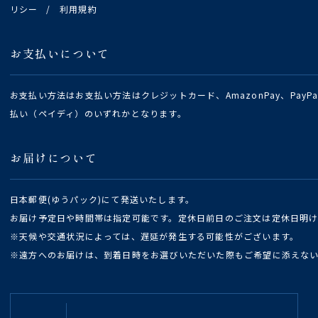
リシー
/
利用規約
お支払いについて
お支払い方法はお支払い方法はクレジットカード、AmazonPay、Pay
払い（ペイディ）のいずれかとなります。
お届けについて
日本郵便(ゆうパック)にて発送いたします。
お届け予定日や時間帯は指定可能です。定休日前日のご注文は定休日明
※天候や交通状況によっては、遅延が発生する可能性がございます。
※遠方へのお届けは、到着日時をお選びいただいた際もご希望に添えな