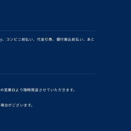
Pay、コンビニ前払い、代金引換、銀行振込前払い、あと
けの営業日より随時発送させていただきます。
い場合がございます。