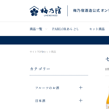
商品一覧
PARLORあらごし
セット商品
サイトTOP
セット商品
カテゴリー
8
件
フルーツのお酒
日本酒