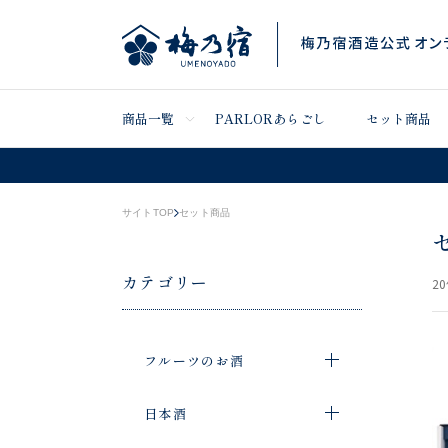
商品一覧
PARLORあらごし
セット商品
サイトTOP
セット商品
カテゴリー
20
フルーツのお酒
日本酒