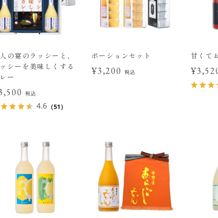
人の宴のラッシーと、
ポーションセット
甘くて
ッシーを美味しくする
¥3,200
¥3,5
税込
レー
3,500
税込
4.6
（51）