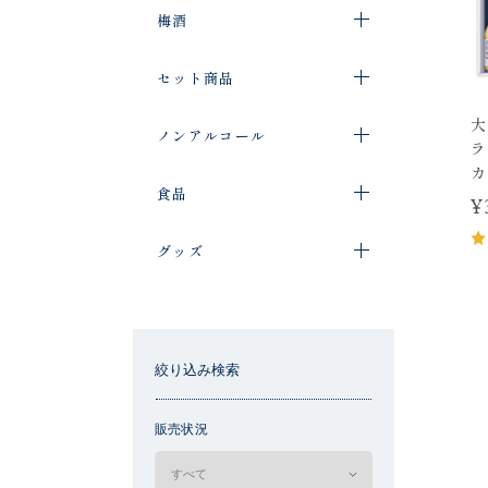
梅酒
セット商品
大
ノンアルコール
ラ
カ
食品
¥
グッズ
絞り込み検索
販売状況