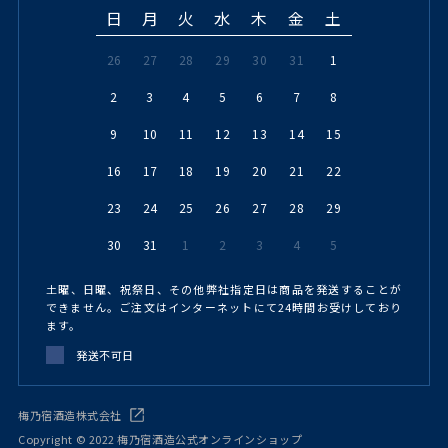
日
月
火
水
木
金
土
26
27
28
29
30
31
1
2
3
4
5
6
7
8
9
10
11
12
13
14
15
16
17
18
19
20
21
22
23
24
25
26
27
28
29
30
31
1
2
3
4
5
土曜、日曜、祝祭日、その他弊社指定日は商品を発送することが
できません。ご注文はインターネットにて24時間お受けしており
ます。
発送不可日
梅乃宿酒造株式会社
Copyright © 2022 梅乃宿酒造公式オンラインショップ