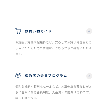
お買い物ガイド
お支払い方法や配送料など、安心してお買い物をおたの
しみいただくための情報は、こちらからご確認いただけ
ます。
梅乃宿の会員プログラム
便利な機能や特別なセールなど、お酒のある暮らしがさ
らに豊かになる会員制度。入会費・年間費は無料です。
詳しくはこちら。