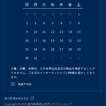
日
月
火
水
木
金
土
26
27
28
29
30
31
1
2
3
4
5
6
7
8
9
10
11
12
13
14
15
16
17
18
19
20
21
22
23
24
25
26
27
28
29
30
31
1
2
3
4
5
土曜、日曜、祝祭日、その他弊社指定日は商品を発送することが
できません。ご注文はインターネットにて24時間お受けしており
ます。
発送不可日
梅乃宿酒造株式会社
Copyright © 2022 梅乃宿酒造公式オンラインショップ