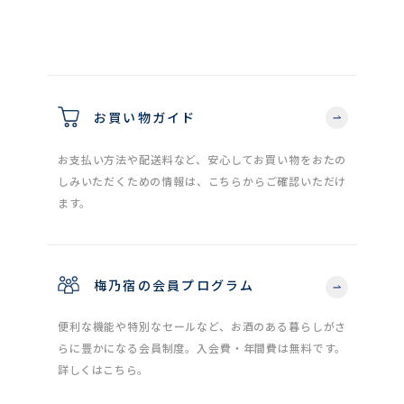
お買い物ガイド
お支払い方法や配送料など、安心してお買い物をおたの
しみいただくための情報は、こちらからご確認いただけ
ます。
梅乃宿の会員プログラム
便利な機能や特別なセールなど、お酒のある暮らしがさ
らに豊かになる会員制度。入会費・年間費は無料です。
詳しくはこちら。