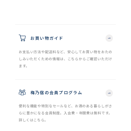
お買い物ガイド
お支払い方法や配送料など、安心してお買い物をおたの
しみいただくための情報は、こちらからご確認いただけ
ます。
梅乃宿の会員プログラム
便利な機能や特別なセールなど、お酒のある暮らしがさ
らに豊かになる会員制度。入会費・年間費は無料です。
詳しくはこちら。