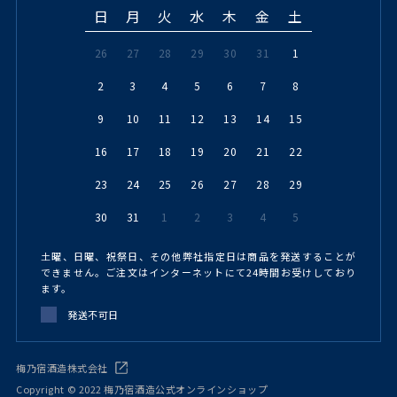
日
月
火
水
木
金
土
26
27
28
29
30
31
1
2
3
4
5
6
7
8
9
10
11
12
13
14
15
16
17
18
19
20
21
22
23
24
25
26
27
28
29
30
31
1
2
3
4
5
土曜、日曜、祝祭日、その他弊社指定日は商品を発送することが
できません。ご注文はインターネットにて24時間お受けしており
ます。
発送不可日
梅乃宿酒造株式会社
Copyright © 2022 梅乃宿酒造公式オンラインショップ