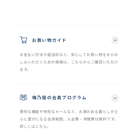
お買い物ガイド
お支払い方法や配送料など、安心してお買い物をおたの
しみいただくための情報は、こちらからご確認いただけ
ます。
梅乃宿の会員プログラム
便利な機能や特別なセールなど、お酒のある暮らしがさ
らに豊かになる会員制度。入会費・年間費は無料です。
詳しくはこちら。