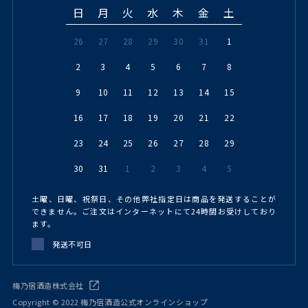
日
月
火
水
木
金
土
26
27
28
29
30
31
1
2
3
4
5
6
7
8
9
10
11
12
13
14
15
16
17
18
19
20
21
22
23
24
25
26
27
28
29
30
31
1
2
3
4
5
土曜、日曜、祝祭日、その他弊社指定日は商品を発送することが
できません。ご注文はインターネットにて24時間お受けしており
ます。
発送不可日
梅乃宿酒造株式会社
Copyright © 2022 梅乃宿酒造公式オンラインショップ