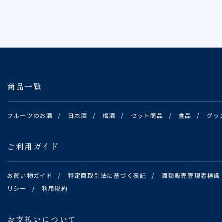
商品一覧
フルーツのお酒
/
日本酒
/
梅酒
/
セット商品
/
食品
/
グッ
ご利用ガイド
お買い物ガイド
/
特定商取引法に基づく表記
/
酒類販売管理者標識
リシー
/
利用規約
お支払いについて