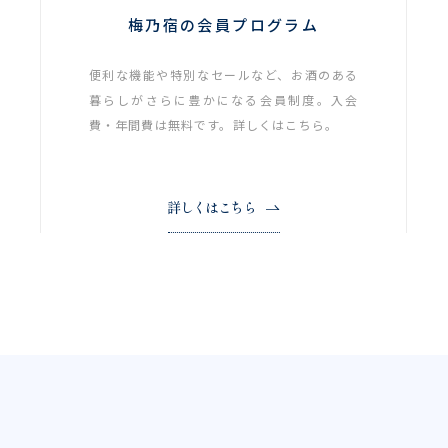
梅乃宿の会員プログラム
便利な機能や特別なセールなど、お酒のある
暮らしがさらに豊かになる会員制度。入会
費・年間費は無料です。詳しくはこちら。
詳しくはこちら