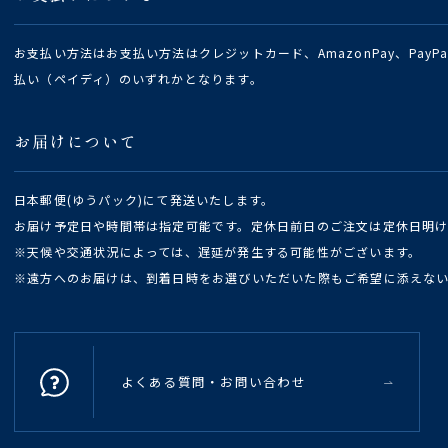
お支払い方法はお支払い方法はクレジットカード、AmazonPay、Pay
払い（ペイディ）のいずれかとなります。
お届けについて
日本郵便(ゆうパック)にて発送いたします。
お届け予定日や時間帯は指定可能です。定休日前日のご注文は定休日明
※天候や交通状況によっては、遅延が発生する可能性がございます。
※遠方へのお届けは、到着日時をお選びいただいた際もご希望に添えな
よくある質問・お問い合わせ