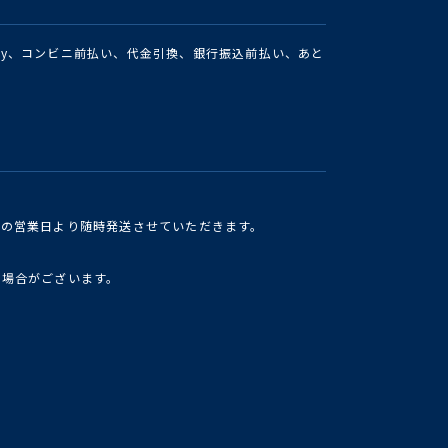
Pay、コンビニ前払い、代金引換、銀行振込前払い、あと
けの営業日より随時発送させていただきます。
い場合がございます。