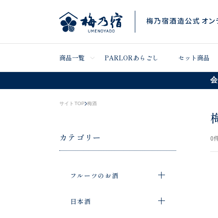
商品一覧
PARLORあらごし
セット商品
会
サイトTOP
梅酒
カテゴリー
0
件
フルーツのお酒
日本酒