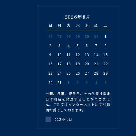
2026年8月
日
月
火
水
木
金
土
26
27
28
29
30
31
1
2
3
4
5
6
7
8
9
10
11
12
13
14
15
16
17
18
19
20
21
22
23
24
25
26
27
28
29
30
31
1
2
3
4
5
土曜、日曜、祝祭日、その他弊社指定
日は商品を発送することができませ
ん。ご注文はインターネットにて24時
間お受けしております。
発送不可日