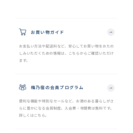
お買い物ガイド
お支払い方法や配送料など、安心してお買い物をおたの
しみいただくための情報は、こちらからご確認いただけ
ます。
梅乃宿の会員プログラム
便利な機能や特別なセールなど、お酒のある暮らしがさ
らに豊かになる会員制度。入会費・年間費は無料です。
詳しくはこちら。