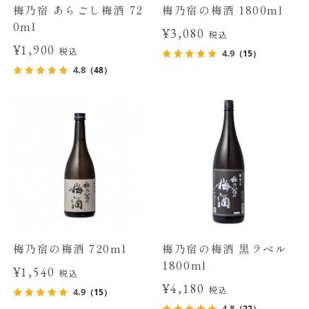
梅乃宿 あらごし梅酒 72
梅乃宿の梅酒 1800ml
0ml
¥3,080
税込
¥1,900
税込
4.9
（15）
4.8
（48）
梅乃宿の梅酒 720ml
梅乃宿の梅酒 黒ラベル
1800ml
¥1,540
税込
¥4,180
税込
4.9
（15）
4.8
（22）