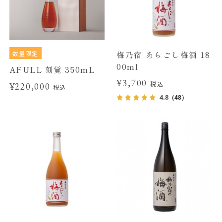
数量限定
梅乃宿 あらごし梅酒 18
00ml
AFULL 刻覚 350mL
¥3,700
税込
¥220,000
税込
4.8
（48）