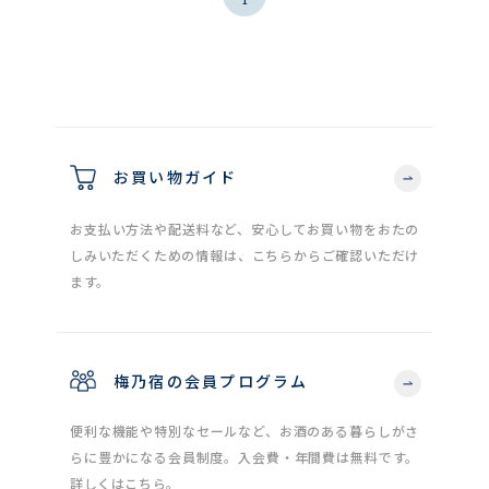
お買い物ガイド
お支払い方法や配送料など、安心してお買い物をおたの
しみいただくための情報は、こちらからご確認いただけ
ます。
梅乃宿の会員プログラム
便利な機能や特別なセールなど、お酒のある暮らしがさ
らに豊かになる会員制度。入会費・年間費は無料です。
詳しくはこちら。