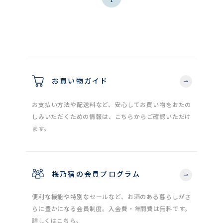
お買い物ガイド
お支払い方法や配送料など、安心してお買い物をおたの
しみいただくための情報は、こちらからご確認いただけ
ます。
梅乃宿の会員プログラム
便利な機能や特別なセールなど、お酒のある暮らしがさ
らに豊かになる会員制度。入会費・年間費は無料です。
詳しくはこちら。