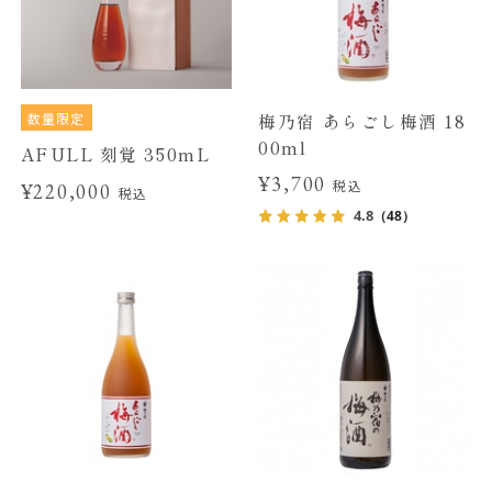
数量限定
梅乃宿 あらごし梅酒 18
00ml
AFULL 刻覚 350mL
¥3,700
税込
¥220,000
税込
4.8
（48）