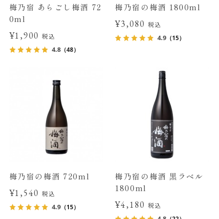
梅乃宿 あらごし梅酒 72
梅乃宿の梅酒 1800ml
0ml
¥3,080
税込
¥1,900
税込
4.9
（15）
4.8
（48）
梅乃宿の梅酒 720ml
梅乃宿の梅酒 黒ラベル
1800ml
¥1,540
税込
¥4,180
税込
4.9
（15）
4.8
（22）