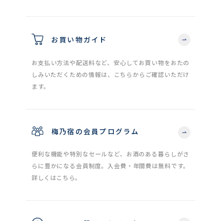
お買い物ガイド
お支払い方法や配送料など、安心してお買い物をおたの
しみいただくための情報は、こちらからご確認いただけ
ます。
梅乃宿の会員プログラム
便利な機能や特別なセールなど、お酒のある暮らしがさ
らに豊かになる会員制度。入会費・年間費は無料です。
詳しくはこちら。