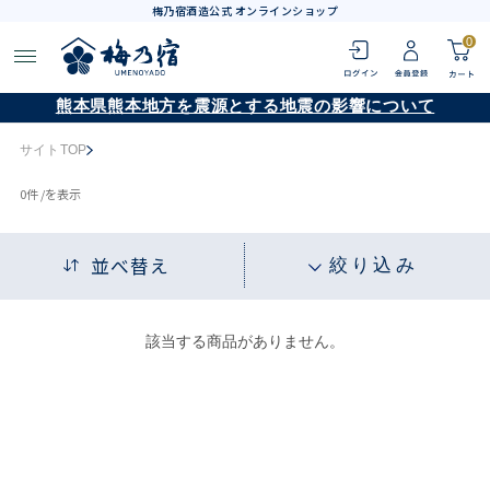
梅乃宿酒造公式 オンラインショップ
0
熊本県熊本地方を震源とする地震の影響について
サイトTOP
0
件 /
を表示
並べ替え
絞り込み
該当する商品がありません。