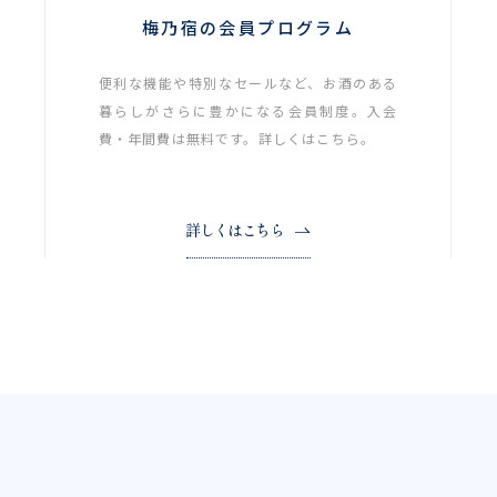
梅乃宿の会員プログラム
便利な機能や特別なセールなど、お酒のある
暮らしがさらに豊かになる会員制度。入会
費・年間費は無料です。詳しくはこちら。
詳しくはこちら