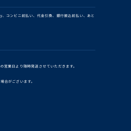
Pay、コンビニ前払い、代金引換、銀行振込前払い、あと
けの営業日より随時発送させていただきます。
い場合がございます。