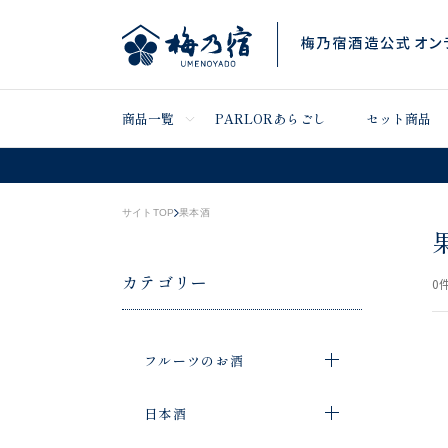
商品一覧
PARLORあらごし
セット商品
サイトTOP
果本酒
カテゴリー
0
件
フルーツのお酒
日本酒