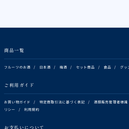
商品一覧
フルーツのお酒
/
日本酒
/
梅酒
/
セット商品
/
食品
/
グッ
ご利用ガイド
お買い物ガイド
/
特定商取引法に基づく表記
/
酒類販売管理者標識
リシー
/
利用規約
お支払いについて