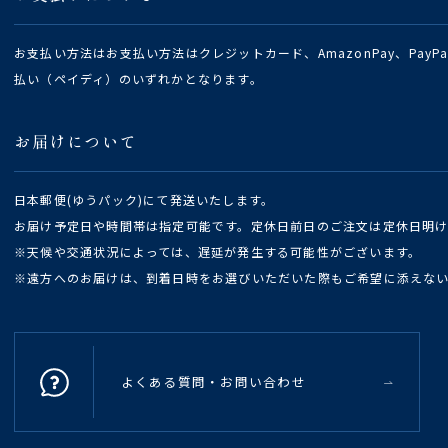
お支払い方法はお支払い方法はクレジットカード、AmazonPay、Pay
払い（ペイディ）のいずれかとなります。
お届けについて
日本郵便(ゆうパック)にて発送いたします。
お届け予定日や時間帯は指定可能です。定休日前日のご注文は定休日明
※天候や交通状況によっては、遅延が発生する可能性がございます。
※遠方へのお届けは、到着日時をお選びいただいた際もご希望に添えな
よくある質問・お問い合わせ