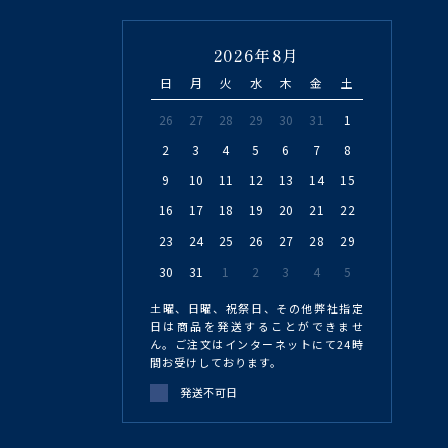
2026年8月
日
月
火
水
木
金
土
26
27
28
29
30
31
1
2
3
4
5
6
7
8
9
10
11
12
13
14
15
16
17
18
19
20
21
22
23
24
25
26
27
28
29
30
31
1
2
3
4
5
土曜、日曜、祝祭日、その他弊社指定
日は商品を発送することができませ
ん。ご注文はインターネットにて24時
間お受けしております。
発送不可日