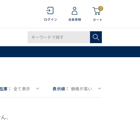
0
在庫：
全て表示
表示順：
価格が高い
せん。