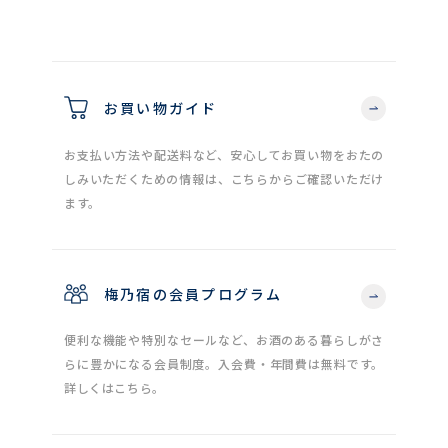
お買い物ガイド
お支払い方法や配送料など、安心してお買い物をおたの
しみいただくための情報は、こちらからご確認いただけ
ます。
梅乃宿の会員プログラム
便利な機能や特別なセールなど、お酒のある暮らしがさ
らに豊かになる会員制度。入会費・年間費は無料です。
詳しくはこちら。