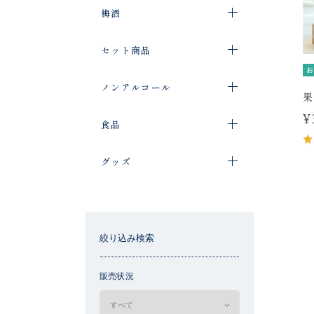
梅酒
セット商品
お
ノンアルコール
果
¥
食品
グッズ
絞り込み検索
販売状況