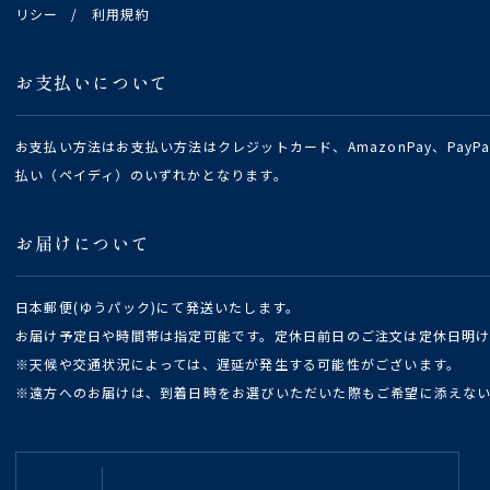
リシー
/
利用規約
お支払いについて
お支払い方法はお支払い方法はクレジットカード、AmazonPay、Pay
払い（ペイディ）のいずれかとなります。
お届けについて
日本郵便(ゆうパック)にて発送いたします。
お届け予定日や時間帯は指定可能です。定休日前日のご注文は定休日明
※天候や交通状況によっては、遅延が発生する可能性がございます。
※遠方へのお届けは、到着日時をお選びいただいた際もご希望に添えな