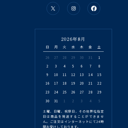
2026年8月
日
月
火
水
木
金
土
26
27
28
29
30
31
1
2
3
4
5
6
7
8
9
10
11
12
13
14
15
16
17
18
19
20
21
22
23
24
25
26
27
28
29
30
31
1
2
3
4
5
土曜、日曜、祝祭日、その他弊社指定
日は商品を発送することができませ
ん。ご注文はインターネットにて24時
間お受けしております。