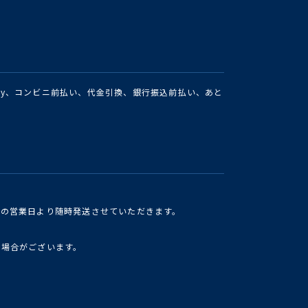
Pay、コンビニ前払い、代金引換、銀行振込前払い、あと
けの営業日より随時発送させていただきます。
い場合がございます。