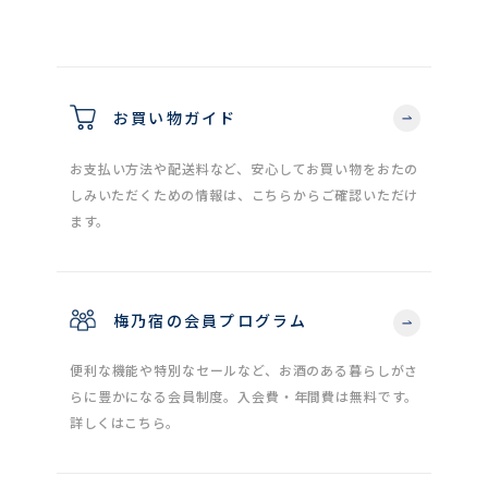
お買い物ガイド
お支払い方法や配送料など、安心してお買い物をおたの
しみいただくための情報は、こちらからご確認いただけ
ます。
梅乃宿の会員プログラム
便利な機能や特別なセールなど、お酒のある暮らしがさ
らに豊かになる会員制度。入会費・年間費は無料です。
詳しくはこちら。