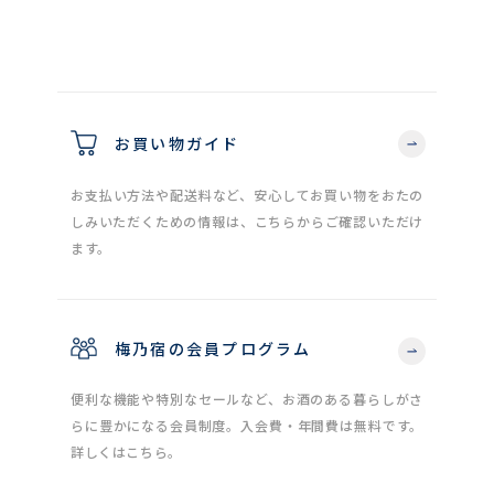
お買い物ガイド
お支払い方法や配送料など、安心してお買い物をおたの
しみいただくための情報は、こちらからご確認いただけ
ます。
梅乃宿の会員プログラム
便利な機能や特別なセールなど、お酒のある暮らしがさ
らに豊かになる会員制度。入会費・年間費は無料です。
詳しくはこちら。