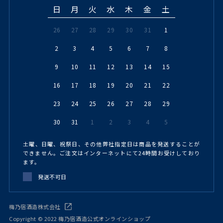
日
月
火
水
木
金
土
26
27
28
29
30
31
1
2
3
4
5
6
7
8
9
10
11
12
13
14
15
16
17
18
19
20
21
22
23
24
25
26
27
28
29
30
31
1
2
3
4
5
土曜、日曜、祝祭日、その他弊社指定日は商品を発送することが
できません。ご注文はインターネットにて24時間お受けしており
ます。
発送不可日
梅乃宿酒造株式会社
Copyright © 2022 梅乃宿酒造公式オンラインショップ