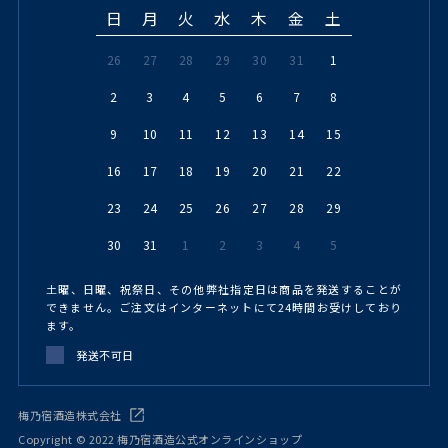
日
月
火
水
木
金
土
26
27
28
29
30
31
1
2
3
4
5
6
7
8
9
10
11
12
13
14
15
16
17
18
19
20
21
22
23
24
25
26
27
28
29
30
31
1
2
3
4
5
土曜、日曜、祝祭日、その他弊社指定日は商品を発送することが
できません。ご注文はインターネットにて24時間お受けしており
ます。
発送不可日
梅乃宿酒造株式会社
Copyright © 2022 梅乃宿酒造公式オンラインショップ