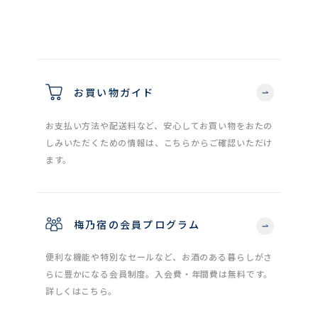
お買い物ガイド
お支払い方法や配送料など、安心してお買い物をおたの
しみいただくための情報は、こちらからご確認いただけ
ます。
梅乃宿の会員プログラム
便利な機能や特別なセールなど、お酒のある暮らしがさ
らに豊かになる会員制度。入会費・年間費は無料です。
詳しくはこちら。