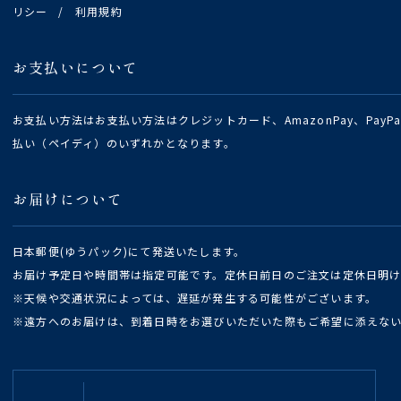
リシー
/
利用規約
お支払いについて
お支払い方法はお支払い方法はクレジットカード、AmazonPay、Pay
払い（ペイディ）のいずれかとなります。
お届けについて
日本郵便(ゆうパック)にて発送いたします。
お届け予定日や時間帯は指定可能です。定休日前日のご注文は定休日明
※天候や交通状況によっては、遅延が発生する可能性がございます。
※遠方へのお届けは、到着日時をお選びいただいた際もご希望に添えな