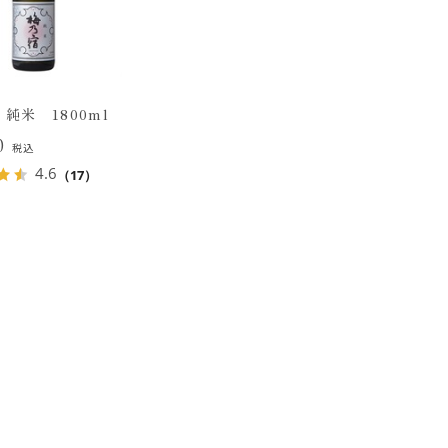
純米 1800ml
20
税込
4.6
（17）