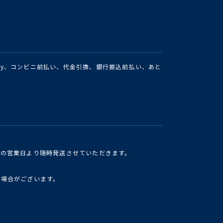
Pay、コンビニ前払い、代金引換、銀行振込前払い、あと
けの営業日より随時発送させていただきます。
い場合がございます。