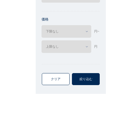
価格
円~
円
クリア
絞り込む