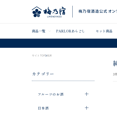
商品一覧
PARLORあらごし
セット商品
サイトTOP
純米
カテゴリー
3
件
フルーツのお酒
日本酒