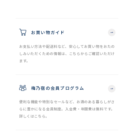
お買い物ガイド
お支払い方法や配送料など、安心してお買い物をおたの
しみいただくための情報は、こちらからご確認いただけ
ます。
梅乃宿の会員プログラム
便利な機能や特別なセールなど、お酒のある暮らしがさ
らに豊かになる会員制度。入会費・年間費は無料です。
詳しくはこちら。