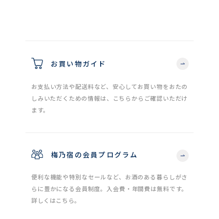
お買い物ガイド
お支払い方法や配送料など、安心してお買い物をおたの
しみいただくための情報は、こちらからご確認いただけ
ます。
梅乃宿の会員プログラム
便利な機能や特別なセールなど、お酒のある暮らしがさ
らに豊かになる会員制度。入会費・年間費は無料です。
詳しくはこちら。