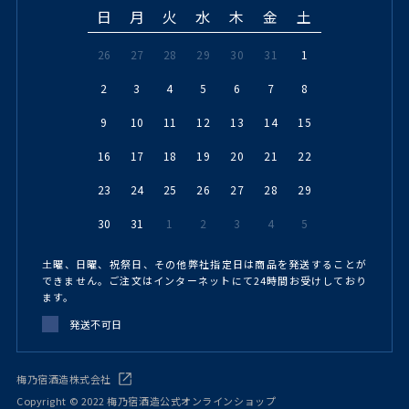
日
月
火
水
木
金
土
26
27
28
29
30
31
1
2
3
4
5
6
7
8
9
10
11
12
13
14
15
16
17
18
19
20
21
22
23
24
25
26
27
28
29
30
31
1
2
3
4
5
土曜、日曜、祝祭日、その他弊社指定日は商品を発送することが
できません。ご注文はインターネットにて24時間お受けしており
ます。
発送不可日
梅乃宿酒造株式会社
Copyright © 2022 梅乃宿酒造公式オンラインショップ