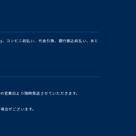
Pay、コンビニ前払い、代金引換、銀行振込前払い、あと
けの営業日より随時発送させていただきます。
い場合がございます。