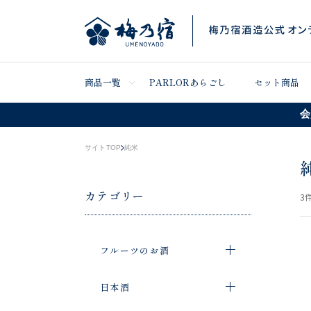
商品一覧
PARLORあらごし
セット商品
会
サイトTOP
純米
カテゴリー
3
件
フルーツのお酒
日本酒