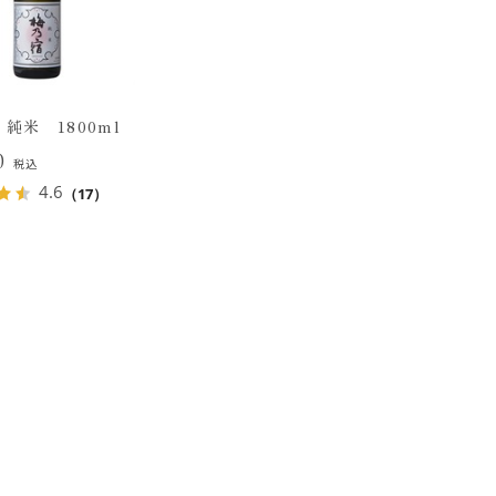
純米 1800ml
20
税込
4.6
（17）