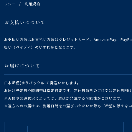
リシー
/
利用規約
お支払いについて
お支払い方法はお支払い方法はクレジットカード、AmazonPay、Pay
払い（ペイディ）のいずれかとなります。
お届けについて
日本郵便(ゆうパック)にて発送いたします。
お届け予定日や時間帯は指定可能です。定休日前日のご注文は定休日明
※天候や交通状況によっては、遅延が発生する可能性がございます。
※遠方へのお届けは、到着日時をお選びいただいた際もご希望に添えな