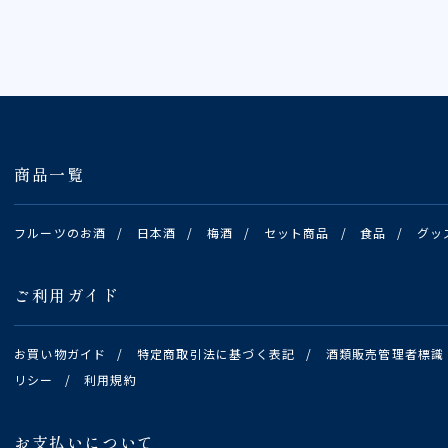
商品一覧
フルーツのお酒
/
日本酒
/
梅酒
/
セット商品
/
食品
/
グッ
ご利用ガイド
お買い物ガイド
/
特定商取引法に基づく表記
/
酒類販売管理者標識
リシー
/
利用規約
お支払いについて