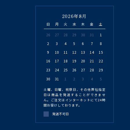
2026年8月
日
月
火
水
木
金
土
26
27
28
29
30
31
1
2
3
4
5
6
7
8
9
10
11
12
13
14
15
16
17
18
19
20
21
22
23
24
25
26
27
28
29
30
31
1
2
3
4
5
土曜、日曜、祝祭日、その他弊社指定
日は商品を発送することができませ
ん。ご注文はインターネットにて24時
間お受けしております。
発送不可日