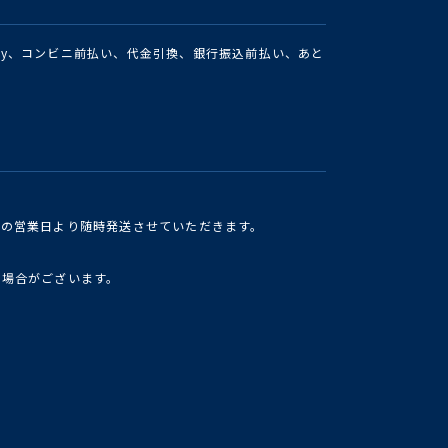
Pay、コンビニ前払い、代金引換、銀行振込前払い、あと
けの営業日より随時発送させていただきます。
い場合がございます。