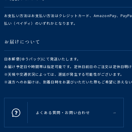
お支払い方法はお支払い方法はクレジットカード、AmazonPay、Pay
払い（ペイディ）のいずれかとなります。
お届けについて
日本郵便(ゆうパック)にて発送いたします。
お届け予定日や時間帯は指定可能です。定休日前日のご注文は定休日明
※天候や交通状況によっては、遅延が発生する可能性がございます。
※遠方へのお届けは、到着日時をお選びいただいた際もご希望に添えな
よくある質問・お問い合わせ