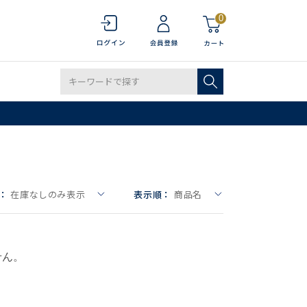
0
：
在庫なしのみ表示
表示順：
商品名
せん。