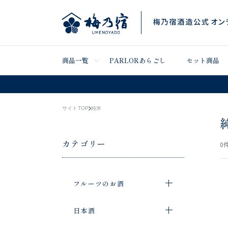
商品一覧
PARLORあらごし
セット商品
サイトTOP
純米
カテゴリー
0
件
フルーツのお酒
日本酒