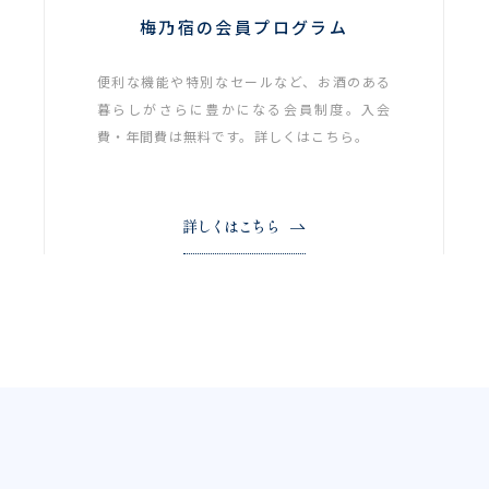
梅乃宿の会員プログラム
便利な機能や特別なセールなど、お酒のある
暮らしがさらに豊かになる会員制度。入会
費・年間費は無料です。詳しくはこちら。
詳しくはこちら