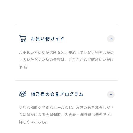
お買い物ガイド
お支払い方法や配送料など、安心してお買い物をおたの
しみいただくための情報は、こちらからご確認いただけ
ます。
梅乃宿の会員プログラム
便利な機能や特別なセールなど、お酒のある暮らしがさ
らに豊かになる会員制度。入会費・年間費は無料です。
詳しくはこちら。