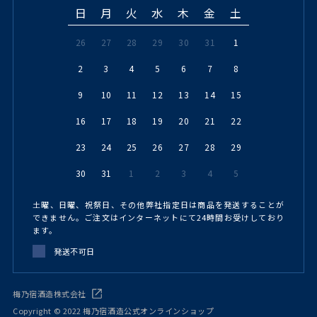
日
月
火
水
木
金
土
26
27
28
29
30
31
1
2
3
4
5
6
7
8
9
10
11
12
13
14
15
16
17
18
19
20
21
22
23
24
25
26
27
28
29
30
31
1
2
3
4
5
土曜、日曜、祝祭日、その他弊社指定日は商品を発送することが
できません。ご注文はインターネットにて24時間お受けしており
ます。
発送不可日
梅乃宿酒造株式会社
Copyright © 2022 梅乃宿酒造公式オンラインショップ