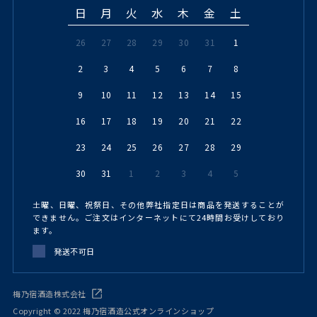
日
月
火
水
木
金
土
26
27
28
29
30
31
1
2
3
4
5
6
7
8
9
10
11
12
13
14
15
16
17
18
19
20
21
22
23
24
25
26
27
28
29
30
31
1
2
3
4
5
土曜、日曜、祝祭日、その他弊社指定日は商品を発送することが
できません。ご注文はインターネットにて24時間お受けしており
ます。
発送不可日
梅乃宿酒造株式会社
Copyright © 2022 梅乃宿酒造公式オンラインショップ