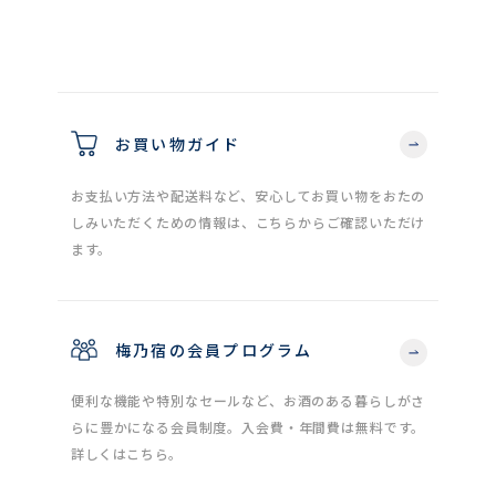
お買い物ガイド
お支払い方法や配送料など、安心してお買い物をおたの
しみいただくための情報は、こちらからご確認いただけ
ます。
梅乃宿の会員プログラム
便利な機能や特別なセールなど、お酒のある暮らしがさ
らに豊かになる会員制度。入会費・年間費は無料です。
詳しくはこちら。