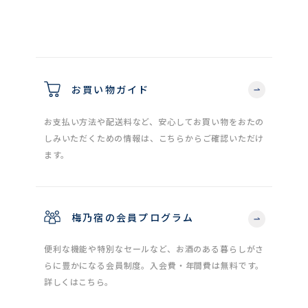
お買い物ガイド
お支払い方法や配送料など、安心してお買い物をおたの
しみいただくための情報は、こちらからご確認いただけ
ます。
梅乃宿の会員プログラム
便利な機能や特別なセールなど、お酒のある暮らしがさ
らに豊かになる会員制度。入会費・年間費は無料です。
詳しくはこちら。