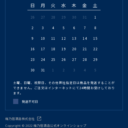
日
月
火
水
木
金
土
26
27
28
29
30
31
1
2
3
4
5
6
7
8
9
10
11
12
13
14
15
16
17
18
19
20
21
22
23
24
25
26
27
28
29
30
31
1
2
3
4
5
土曜、日曜、祝祭日、その他弊社指定日は商品を発送することが
できません。ご注文はインターネットにて24時間お受けしており
ます。
発送不可日
梅乃宿酒造株式会社
Copyright © 2022 梅乃宿酒造公式オンラインショップ