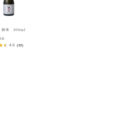
純米 300ml
税込
4.6
（17）