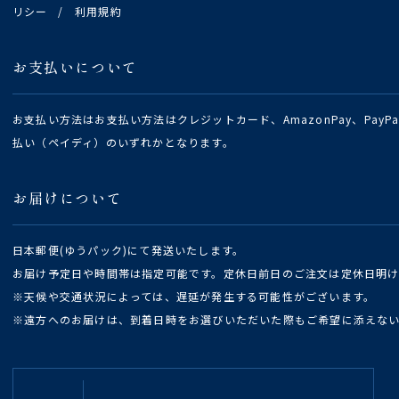
リシー
/
利用規約
お支払いについて
お支払い方法はお支払い方法はクレジットカード、AmazonPay、Pay
払い（ペイディ）のいずれかとなります。
お届けについて
日本郵便(ゆうパック)にて発送いたします。
お届け予定日や時間帯は指定可能です。定休日前日のご注文は定休日明
※天候や交通状況によっては、遅延が発生する可能性がございます。
※遠方へのお届けは、到着日時をお選びいただいた際もご希望に添えな