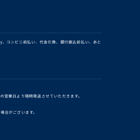
Pay、コンビニ前払い、代金引換、銀行振込前払い、あと
けの営業日より随時発送させていただきます。
い場合がございます。