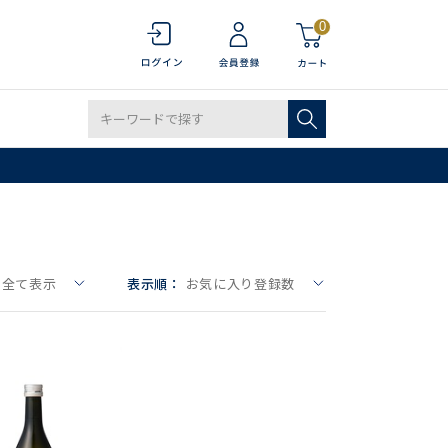
0
全て表示
表示順：
お気に入り登録数