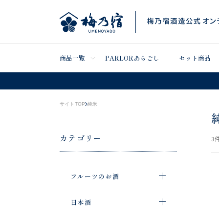
商品一覧
PARLORあらごし
セット商品
サイトTOP
純米
カテゴリー
3
件
フルーツのお酒
日本酒