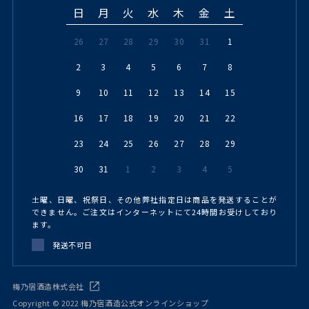
日
月
火
水
木
金
土
26
27
28
29
30
31
1
2
3
4
5
6
7
8
9
10
11
12
13
14
15
16
17
18
19
20
21
22
23
24
25
26
27
28
29
30
31
1
2
3
4
5
土曜、日曜、祝祭日、その他弊社指定日は商品を発送することが
できません。ご注文はインターネットにて24時間お受けしており
ます。
発送不可日
梅乃宿酒造株式会社
Copyright © 2022 梅乃宿酒造公式オンラインショップ