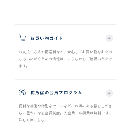
お買い物ガイド
お支払い方法や配送料など、安心してお買い物をおたの
しみいただくための情報は、こちらからご確認いただけ
ます。
梅乃宿の会員プログラム
便利な機能や特別なセールなど、お酒のある暮らしがさ
らに豊かになる会員制度。入会費・年間費は無料です。
詳しくはこちら。