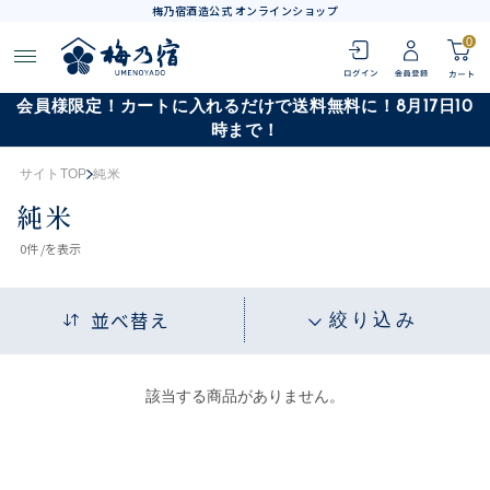
梅乃宿酒造公式 オンラインショップ
0
会員様限定！カートに入れるだけで送料無料に！8月17日10
時まで！
サイトTOP
純米
純米
0
件 /
を表示
並べ替え
絞り込み
該当する商品がありません。